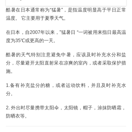
酷暑在日本通常称为“猛暑”，是指温度明显高于平日正常
温度。 它主要用于夏季天气。
在日本，自2007年以来，”猛暑日 “一词被用来指日最高温
度为35℃或更高的一天。
酷暑的天气特别注意避免中暑，应该及时补充水分和盐
分，尽量避开太阳直射呆在凉爽的室内，或者采取保护措
施。
1.备有补充盐分的糖，或者运动饮料，并且及时补充水
分。
2. 外出时尽量携带太阳伞，太阳镜，帽子，涂抹防晒霜，
防晒衣等。