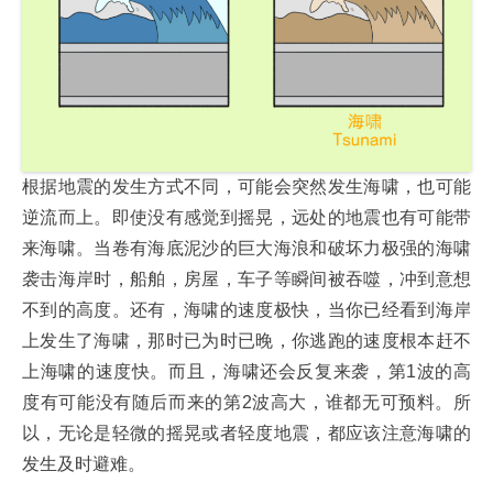
根据地震的发生方式不同，可能会突然发生海啸，也可能
逆流而上。即使没有感觉到摇晃，远处的地震也有可能带
来海啸。当卷有海底泥沙的巨大海浪和破坏力极强的海啸
袭击海岸时，船舶，房屋，车子等瞬间被吞噬，冲到意想
不到的高度。还有，海啸的速度极快，当你已经看到海岸
上发生了海啸，那时已为时已晚，你逃跑的速度根本赶不
上海啸的速度快。而且，海啸还会反复来袭，第1波的高
度有可能没有随后而来的第2波高大，谁都无可预料。所
以，无论是轻微的摇晃或者轻度地震，都应该注意海啸的
发生及时避难。