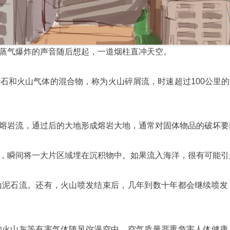
蒸气爆炸的声音随后想起，一道烟柱直冲天空。
石和火山气体的混合物，称为火山碎屑流，时速超过100公里
熔岩流，通过后的大地形成熔岩大地，通常对固体物品的破坏要
，瞬间将一大片区域埋在沉积物中。如果流入海洋，很有可能引
山泥石流。还有，火山喷发结束后，几年到数十年都会继续喷发
的火山灰等有害气体随风弥漫空中，空气质量严重危害人体健康