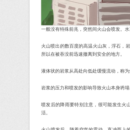
一般没有特殊前兆，突然间火山会喷发。水
火山喷出的数百度的高温火山灰，浮石，岩
所以在被吞没前迅速撤离到安全的地方。
液体状的岩浆从高处向低处缓慢流动，称为
岩浆的压力和喷发的影响导致火山本身坍塌
喷发后的降雨要特别注意，很可能发生火
活。
火山喷发后，随着空气的震动，直冲而上