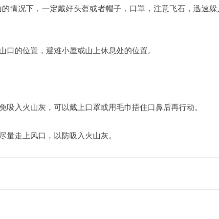
山的情况下，一定戴好头盔或者帽子，口罩，注意飞石，迅速躲
山口的位置，避难小屋或山上休息处的位置。
免吸入火山灰，可以戴上口罩或用毛巾捂住口鼻后再行动。
尽量走上风口，以防吸入火山灰。