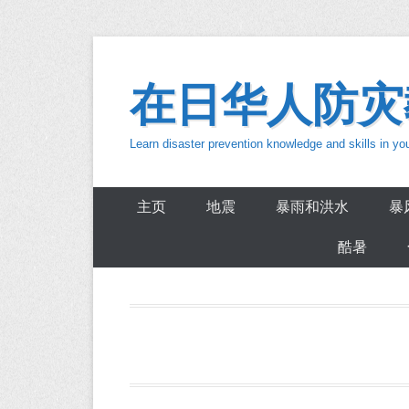
Skip
to
在日华人防灾
content
Learn disaster prevention knowledge and skills in y
主页
地震
暴雨和洪水
暴
酷暑