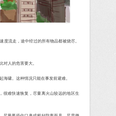
的速度流走，途中经过的所有物品都被烧尽。
比对人的危害要大。
起海啸。这种情况只能在事发前避难。
，很难快速恢复，尽量离火山较远的地区生
，尽量要捂住口鼻或戴好防毒面具，尽早撤