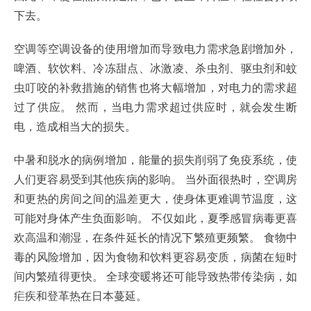
下去。
空调等空调设备的使用增加而导致电力需求急剧增加外，
啤酒、软饮料、冷冻甜点、冰激凌、杀虫剂、驱虫剂和蚊
虫叮咬的补救措施的销售也将大幅增加，对电力的需求超
过了供应。 然而，当电力需求超过供应时，就会发生断
电，造成相当大的损失。
中暑和脱水的病例增加，能量的损失削弱了免疫系统，使
人们更容易受到其他疾病的影响。 当外面很热时，空调房
和更热的房间之间的温差更大，使身体更难调节温度，这
可能对身体产生负面影响。 不仅如此，夏季感冒病毒更喜
欢高温和潮湿，在条件延长的情况下繁殖更频繁。 食物中
毒的风险增加，因为食物和饮料更容易变质，病菌在短时
间内繁殖得更快。 全球变暖将还可能导致热带传染病，如
疟疾和登革热在日本蔓延。