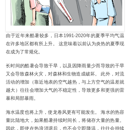
由于近年来酷暑较多，日本1991-2020年的夏季平均气温
在许多地区都有所上升。 这意味着以前认为炎热的夏季现
在成为了常规化。
长时间的酷暑会导致干旱，以及因降雨量少而导致的干旱
又会导致森林火灾，对森林和生物造成破坏。 此外，对流
活动的增加（靠近地表的空气越热，与上方空气的温差就
越大）往往会增加大气的不稳定性，导致更多和更强的雷
暴和局部暴雨。
海水温度也将上升，使龙卷风更有可能发生。 海水的热容
量比陆地大，如果酷暑持续时间长，将储存大量的热量。
因此，即使在热浪消退后，也不会立即降温，往往会持续