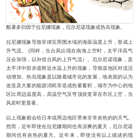
酷暑多归因于拉尼娜现象，厄尔尼诺现象或热岛现象。
拉尼娜现象导致菲律宾周围水域的海面温度上升，形成上
升气流。 (同样，当台风出现在南海上空时，太平洋高气
压会加强，以补偿台风的上升气流）。厄尔尼诺现象，是
太平洋中部赤道附近水温上升的现象，导致该地区对流活
动增加。热岛现象是以随着城市化的发展，地表面的认为
改造及大量的能源消耗等造成热量蓄积，城市为中心的地
区比周边温度高，高温空气呈穹顶状笼罩在市区上空，当
风若时更显著。
以上现象都会给日本或周边地区带来非常炎热的的天气。
然而，近年即使在拉尼娜期间也有凉爽的夏天，厄尔尼诺
期间也有炎热的夏天。近年来，即使没有以上描述的现