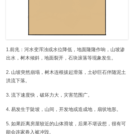
1.前兆：河水变浑浊或水位降低，地面隆隆作响，山坡渗
出水，树木倾斜，地面裂开，石块滚落等现象发生。
2. 山坡突然崩塌，树木连根拔起滑落，土砂巨石伴随泥土
洪流下落。
3. 流下速度快，破坏力大，灾害范围广。
4. 易发生于陡坡，山间，开发地或造成地，扇状地形。
5. 如果距离房屋较近的山体滑坡，后果不堪设想，很有可
能会连家卷入被冲毁。