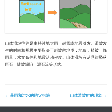
山体滑坡往往是由持续地大雨，融雪或地震引发。滑坡发
生的时间和规模主要取决于斜坡的地质，地形，植被，降
雨量，水文条件和地震活动程度。山体滑坡有从悬崖坠落
巨石，陡坡塌陷，泥石流等形式。
Post
←
暴雨和洪水的防灾措施
山体滑坡时的现象
→
navigation